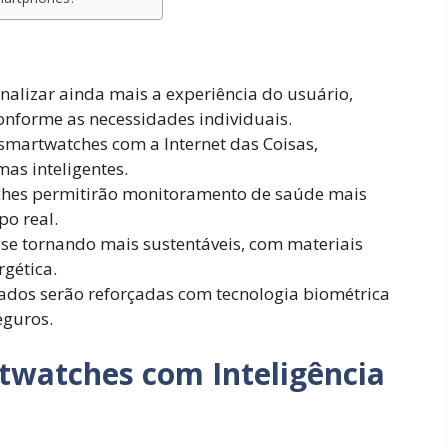
alizar ainda mais a experiência do usuário,
conforme as necessidades individuais.
 smartwatches com a Internet das Coisas,
as inteligentes.
hes permitirão monitoramento de saúde mais
o real.
se tornando mais sustentáveis, com materiais
rgética.
ados serão reforçadas com tecnologia biométrica
eguros.
twatches com Inteligência