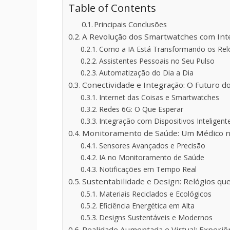
Table of Contents
Principais Conclusões
A Revolução dos Smartwatches com Inteli
Como a IA Está Transformando os Rel
Assistentes Pessoais no Seu Pulso
Automatização do Dia a Dia
Conectividade e Integração: O Futuro 
Internet das Coisas e Smartwatches
Redes 6G: O Que Esperar
Integração com Dispositivos Inteligent
Monitoramento de Saúde: Um Médico n
Sensores Avançados e Precisão
IA no Monitoramento de Saúde
Notificações em Tempo Real
Sustentabilidade e Design: Relógios qu
Materiais Reciclados e Ecológicos
Eficiência Energética em Alta
Designs Sustentáveis e Modernos
Realidade Aumentada e Virtual: Experiê