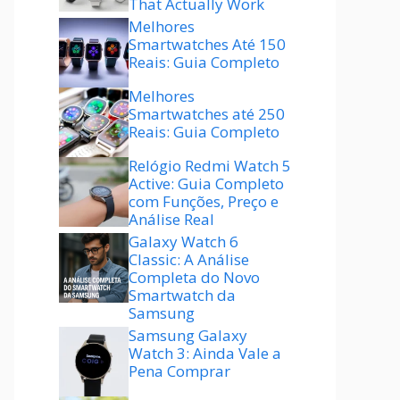
That Actually Work
Melhores
Smartwatches Até 150
Reais: Guia Completo
Melhores
Smartwatches até 250
Reais: Guia Completo
Relógio Redmi Watch 5
Active: Guia Completo
com Funções, Preço e
Análise Real
Galaxy Watch 6
Classic: A Análise
Completa do Novo
Smartwatch da
Samsung
Samsung Galaxy
Watch 3: Ainda Vale a
Pena Comprar