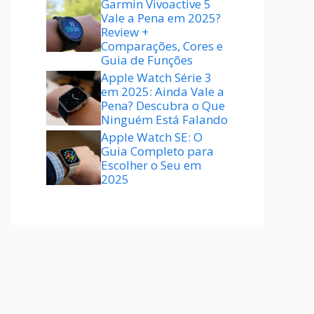
Garmin Vivoactive 5
Vale a Pena em 2025?
Review +
Comparações, Cores e
Guia de Funções
Apple Watch Série 3
em 2025: Ainda Vale a
Pena? Descubra o Que
Ninguém Está Falando
Apple Watch SE: O
Guia Completo para
Escolher o Seu em
2025