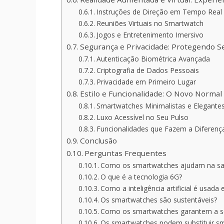
Instruções de Direção em Tempo Real
Reuniões Virtuais no Smartwatch
Jogos e Entretenimento Imersivo
Segurança e Privacidade: Protegendo 
Autenticação Biométrica Avançada
Criptografia de Dados Pessoais
Privacidade em Primeiro Lugar
Estilo e Funcionalidade: O Novo Norma
Smartwatches Minimalistas e Elegante
Luxo Acessível no Seu Pulso
Funcionalidades que Fazem a Diferenç
Conclusão
Perguntas Frequentes
Como os smartwatches ajudam na s
O que é a tecnologia 6G?
Como a inteligência artificial é usad
Os smartwatches são sustentáveis?
Como os smartwatches garantem a s
Os smartwatches podem substituir s