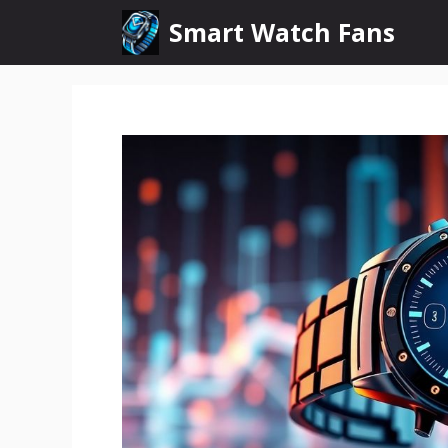
Pular
Smart Watch Fans
para
o
conteúdo