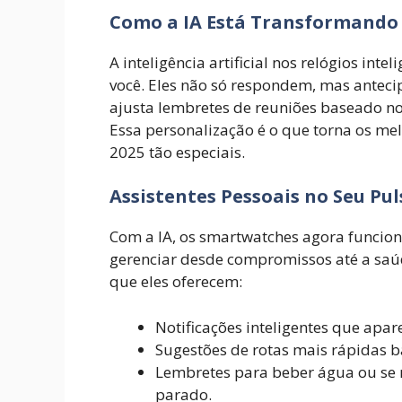
Como a IA Está Transformando 
A inteligência artificial nos relógios in
você. Eles não só respondem, mas antec
ajusta lembretes de reuniões baseado no
Essa personalização é o que torna os mel
2025 tão especiais.
Assistentes Pessoais no Seu Pul
Com a IA, os smartwatches agora funcion
gerenciar desde compromissos até a saúd
que eles oferecem:
Notificações inteligentes que apa
Sugestões de rotas mais rápidas b
Lembretes para beber água ou se
parado.