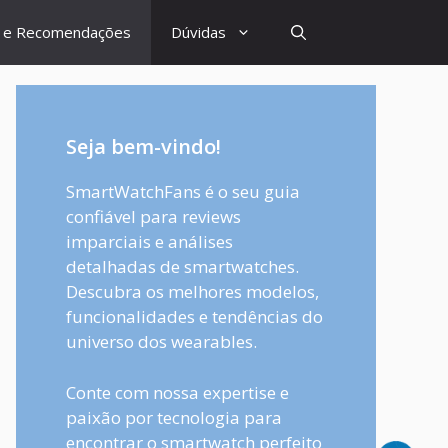
s e Recomendações
Dúvidas
Seja bem-vindo!
SmartWatchFans é o seu guia
confiável para reviews
imparciais e análises
detalhadas de smartwatches.
Descubra os melhores modelos,
funcionalidades e tendências do
universo dos wearables.
Conte com nossa expertise e
paixão por tecnologia para
encontrar o smartwatch perfeito