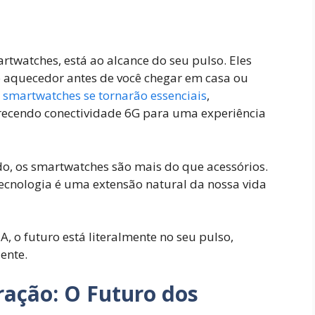
rtwatches, está ao alcance do seu pulso. Eles
o aquecedor antes de você chegar em casa ou
 smartwatches se tornarão essenciais
,
ferecendo conectividade 6G para uma experiência
o, os smartwatches são mais do que acessórios.
tecnologia é uma extensão natural da nossa vida
 o futuro está literalmente no seu pulso,
iente.
ração: O Futuro dos