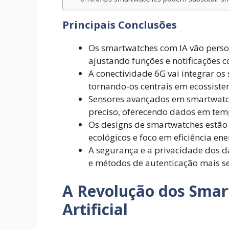
Principais Conclusões
Os smartwatches com IA vão person
ajustando funções e notificações 
A conectividade 6G vai integrar os
tornando-os centrais em ecossistem
Sensores avançados em smartwatc
preciso, oferecendo dados em temp
Os designs de smartwatches estão 
ecológicos e foco em eficiência ene
A segurança e a privacidade dos d
e métodos de autenticação mais s
A Revolução dos Smar
Artificial