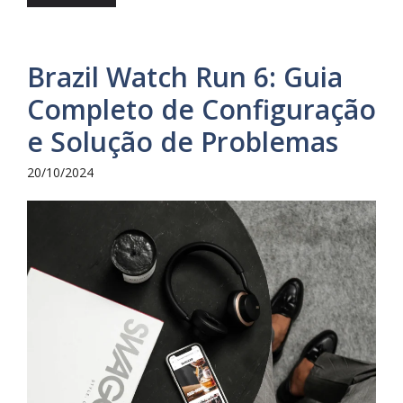
Brazil Watch Run 6: Guia
Completo de Configuração
e Solução de Problemas
20/10/2024