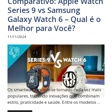
Comparativo: Apple Watch
Series 9 vs Samsung
Galaxy Watch 6 – Qual é o
Melhor para Você?
11/11/2024
Os smartwatches têm se tornado cada vez mais
populares, trazendo inovações que combinam
estilo, praticidade e saúde. Entre os modelos ...