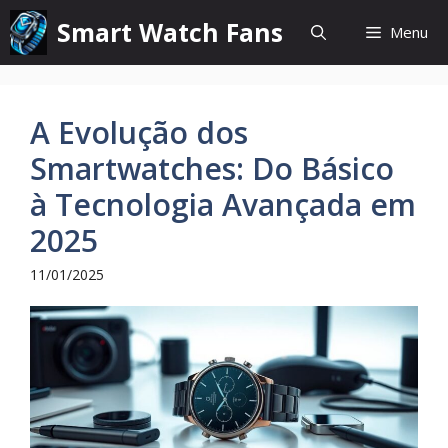
Pular
Smart Watch Fans
Menu
para
o
conteúdo
A Evolução dos
Smartwatches: Do Básico
à Tecnologia Avançada em
2025
11/01/2025