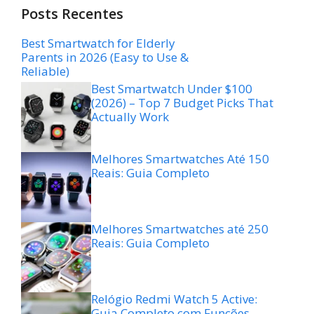
Posts Recentes
Best Smartwatch for Elderly
Parents in 2026 (Easy to Use &
Reliable)
Best Smartwatch Under $100
(2026) – Top 7 Budget Picks That
Actually Work
Melhores Smartwatches Até 150
Reais: Guia Completo
Melhores Smartwatches até 250
Reais: Guia Completo
Relógio Redmi Watch 5 Active:
Guia Completo com Funções,