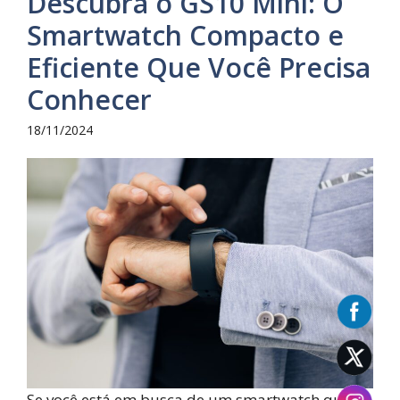
Descubra o GS10 Mini: O
Smartwatch Compacto e
Eficiente Que Você Precisa
Conhecer
18/11/2024
Se você está em busca de um smartwatch que