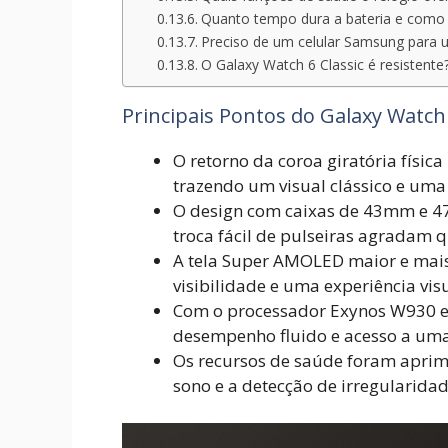
Quanto tempo dura a bateria e como 
Preciso de um celular Samsung para u
O Galaxy Watch 6 Classic é resistente
Principais Pontos do Galaxy Watch 
O retorno da coroa giratória físic
trazendo um visual clássico e uma
O design com caixas de 43mm e 4
troca fácil de pulseiras agradam 
A tela Super AMOLED maior e mais
visibilidade e uma experiência vi
Com o processador Exynos W930 e 
desempenho fluido e acesso a uma 
Os recursos de saúde foram apri
sono e a detecção de irregularida