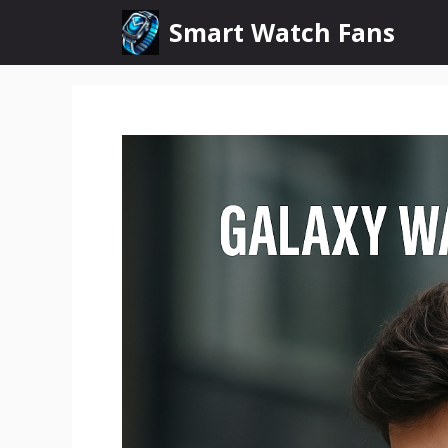
Pular
Smart Watch Fans
para
o
conteúdo