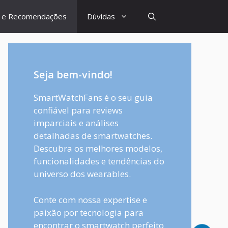
s e Recomendações
Dúvidas
Seja bem-vindo!
SmartWatchFans é o seu guia
confiável para reviews
imparciais e análises
detalhadas de smartwatches.
Descubra os melhores modelos,
funcionalidades e tendências do
universo dos wearables.
Conte com nossa expertise e
paixão por tecnologia para
encontrar o smartwatch perfeito