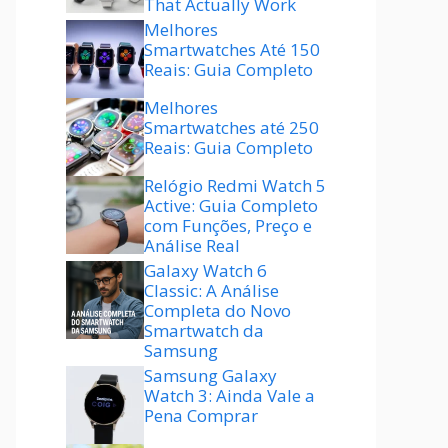
That Actually Work
Melhores
Smartwatches Até 150
Reais: Guia Completo
Melhores
Smartwatches até 250
Reais: Guia Completo
Relógio Redmi Watch 5
Active: Guia Completo
com Funções, Preço e
Análise Real
Galaxy Watch 6
Classic: A Análise
Completa do Novo
Smartwatch da
Samsung
Samsung Galaxy
Watch 3: Ainda Vale a
Pena Comprar