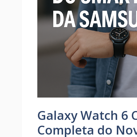
Galaxy Watch 6 C
Completa do No