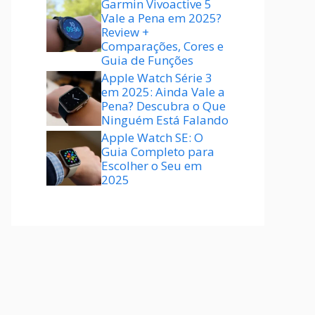
Garmin Vivoactive 5
Vale a Pena em 2025?
Review +
Comparações, Cores e
Guia de Funções
Apple Watch Série 3
em 2025: Ainda Vale a
Pena? Descubra o Que
Ninguém Está Falando
Apple Watch SE: O
Guia Completo para
Escolher o Seu em
2025