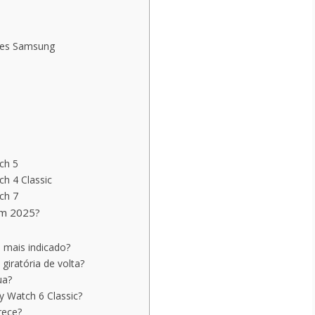
ares Samsung
ch 5
ch 4 Classic
ch 7
em 2025?
 mais indicado?
giratória de volta?
ua?
y Watch 6 Classic?
rece?