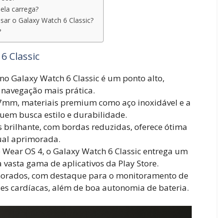
ela carrega?
sar o Galaxy Watch 6 Classic?
?
6 Classic
a no Galaxy Watch 6 Classic é um ponto alto,
 navegação mais prática.
7mm, materiais premium como aço inoxidável e a
quem busca estilo e durabilidade.
 brilhante, com bordas reduzidas, oferece ótima
sual aprimorada.
Wear OS 4, o Galaxy Watch 6 Classic entrega um
vasta gama de aplicativos da Play Store.
morados, com destaque para o monitoramento de
des cardíacas, além de boa autonomia de bateria.