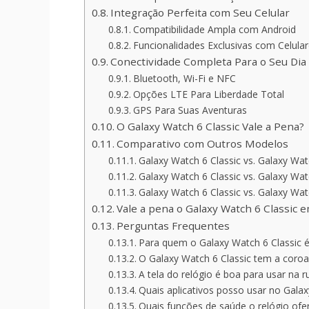
Integração Perfeita com Seu Celular
Compatibilidade Ampla com Android
Funcionalidades Exclusivas com Celul
Conectividade Completa Para o Seu Dia
Bluetooth, Wi-Fi e NFC
Opções LTE Para Liberdade Total
GPS Para Suas Aventuras
O Galaxy Watch 6 Classic Vale a Pena?
Comparativo com Outros Modelos
Galaxy Watch 6 Classic vs. Galaxy Wat
Galaxy Watch 6 Classic vs. Galaxy Wat
Galaxy Watch 6 Classic vs. Galaxy Wat
Vale a pena o Galaxy Watch 6 Classic 
Perguntas Frequentes
Para quem o Galaxy Watch 6 Classic é
O Galaxy Watch 6 Classic tem a coroa 
A tela do relógio é boa para usar na r
Quais aplicativos posso usar no Galax
Quais funções de saúde o relógio ofe