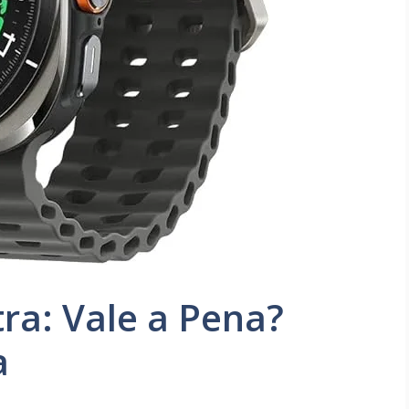
ra: Vale a Pena?
a