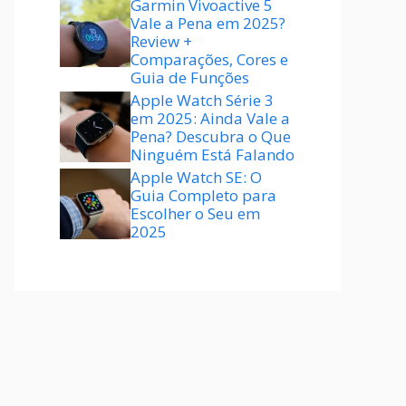
Garmin Vivoactive 5
Vale a Pena em 2025?
Review +
Comparações, Cores e
Guia de Funções
Apple Watch Série 3
em 2025: Ainda Vale a
Pena? Descubra o Que
Ninguém Está Falando
Apple Watch SE: O
Guia Completo para
Escolher o Seu em
2025