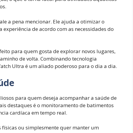
os.
ale a pena mencionar. Ele ajuda a otimizar o
a experiência de acordo com as necessidades do
rfeito para quem gosta de explorar novos lugares,
caminho de volta. Combinando tecnologia
atch Ultra é um aliado poderoso para o dia a dia.
úde
valiosos para quem deseja acompanhar a saúde de
ipais destaques é o monitoramento de batimentos
ência cardíaca em tempo real.
es físicas ou simplesmente quer manter um