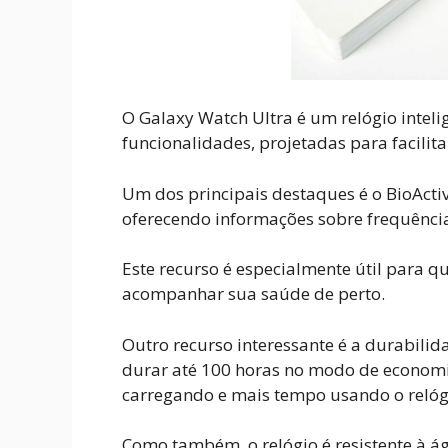
O Galaxy Watch Ultra é um relógio inteli
funcionalidades, projetadas para facilita
Um dos principais destaques é o BioActi
oferecendo informações sobre frequência 
Este recurso é especialmente útil para 
acompanhar sua saúde de perto.
Outro recurso interessante é a durabili
durar até 100 horas no modo de economia
carregando e mais tempo usando o relóg
Como também, o relógio é resistente à ág