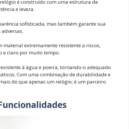
 relógio é construído com uma estrutura de
tência e leveza.
aparência sofisticada, mas também garante sua
 adversas.
um material extremamente resistente a riscos,
o e claro por muito tempo.
resistente à água e poeira, tornando-o adequado
aquáticos. Com uma combinação de durabilidade e
 mais do que apenas um relógio; é um parceiro
 Funcionalidades