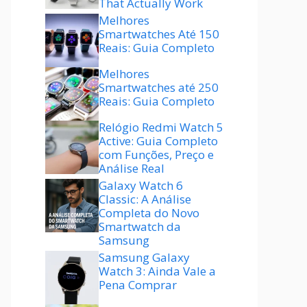
That Actually Work
Melhores
Smartwatches Até 150
Reais: Guia Completo
Melhores
Smartwatches até 250
Reais: Guia Completo
Relógio Redmi Watch 5
Active: Guia Completo
com Funções, Preço e
Análise Real
Galaxy Watch 6
Classic: A Análise
Completa do Novo
Smartwatch da
Samsung
Samsung Galaxy
Watch 3: Ainda Vale a
Pena Comprar