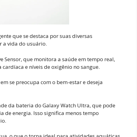
gente que se destaca por suas diversas
r a vida do usuário.
ve Sensor, que monitora a saúde em tempo real,
cardíaca e níveis de oxigênio no sangue.
quem se preocupa com o bem-estar e deseja
dade da bateria do Galaxy Watch Ultra, que pode
 de energia. Isso significa menos tempo
io.
ua, o que o torna ideal para atividades aquáticas