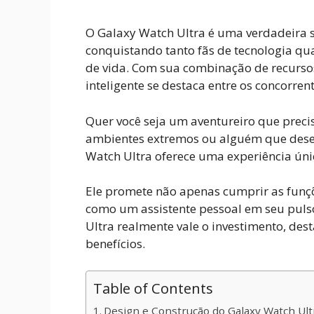
O Galaxy Watch Ultra é uma verdadeira
conquistando tanto fãs de tecnologia qu
de vida. Com sua combinação de recursos
inteligente se destaca entre os concorrent
Quer você seja um aventureiro que precis
ambientes extremos ou alguém que dese
Watch Ultra oferece uma experiência úni
Ele promete não apenas cumprir as fun
como um assistente pessoal em seu pulso
Ultra realmente vale o investimento, dest
benefícios.
Table of Contents
Design e Construção do Galaxy Watch Ult