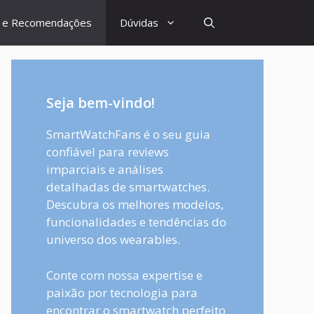
s e Recomendações
Dúvidas
Seja bem-vindo!
SmartWatchFans é o seu guia
confiável para reviews
imparciais e análises
detalhadas de smartwatches.
Descubra os melhores modelos,
funcionalidades e tendências do
universo dos wearables.
Conte com nossa expertise e
paixão por tecnologia para
encontrar o smartwatch perfeito