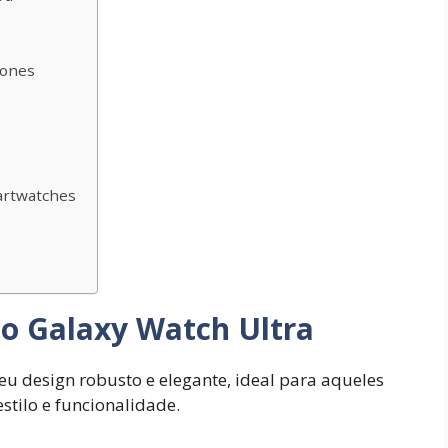
hones
artwatches
do Galaxy Watch Ultra
u design robusto e elegante, ideal para aqueles
tilo e funcionalidade.