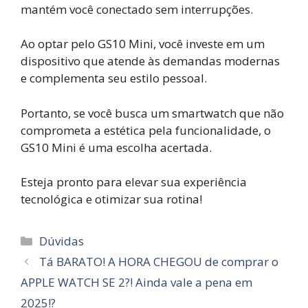
mantém você conectado sem interrupções.
Ao optar pelo GS10 Mini, você investe em um
dispositivo que atende às demandas modernas
e complementa seu estilo pessoal.
Portanto, se você busca um smartwatch que não
comprometa a estética pela funcionalidade, o
GS10 Mini é uma escolha acertada.
Esteja pronto para elevar sua experiência
tecnológica e otimizar sua rotina!
Categorias
Dúvidas
Tá BARATO! A HORA CHEGOU de comprar o
APPLE WATCH SE 2?! Ainda vale a pena em
2025!?