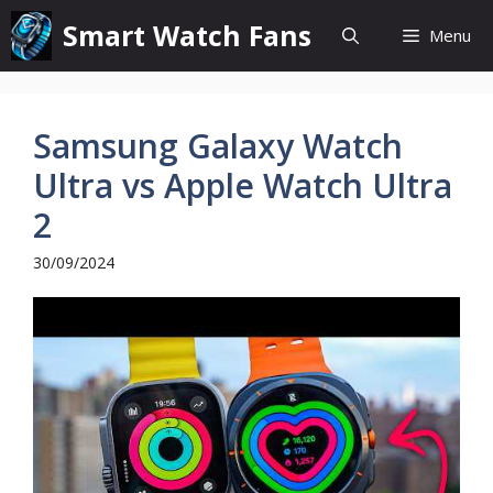
Pular
Smart Watch Fans
Menu
para
o
conteúdo
Samsung Galaxy Watch
Ultra vs Apple Watch Ultra
2
30/09/2024