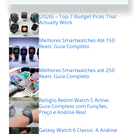
Reliable)
Best Smartwatch Under $100
(2026) – Top 7 Budget Picks That
Actually Work
Melhores Smartwatches Até 150
Reais: Guia Completo
Melhores Smartwatches até 250
Reais: Guia Completo
Relógio Redmi Watch 5 Active:
Guia Completo com Funções,
Preço e Análise Real
Galaxy Watch 6 Classic: A Análise