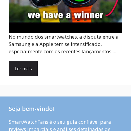
No mundo dos smartwatches, a disputa entre a
Samsung e a Apple tem se intensificado,
especialmente com os recentes lançamentos ...
Ler mais
Seja bem-vindo!
SmartWatchFans é o seu guia confiável para
reviews imparciais e análises detalhadas de