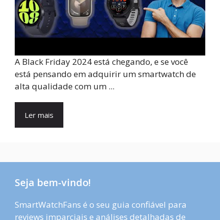
A Black Friday 2024 está chegando, e se você
está pensando em adquirir um smartwatch de
alta qualidade com um ...
Ler mais
Seja bem-vindo!
SmartWatchFans é o seu guia confiável para
reviews imparciais e análises detalhadas de