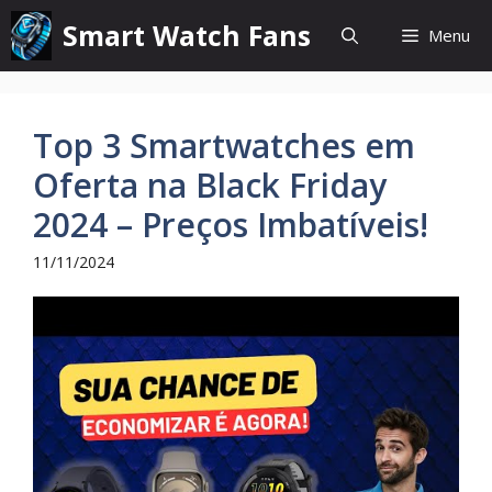
Pular
Smart Watch Fans
Menu
para
o
conteúdo
Top 3 Smartwatches em
Oferta na Black Friday
2024 – Preços Imbatíveis!
11/11/2024