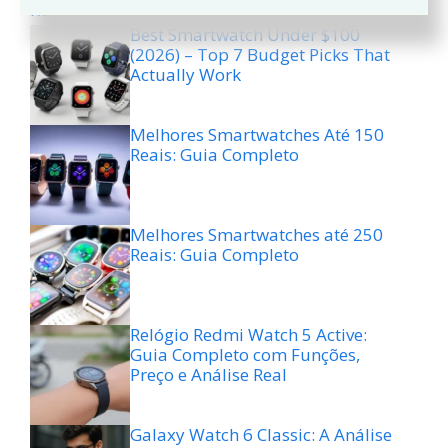
Reliable)
Best Smartwatch Under $100
(2026) – Top 7 Budget Picks That
Actually Work
Melhores Smartwatches Até 150
Reais: Guia Completo
Melhores Smartwatches até 250
Reais: Guia Completo
Relógio Redmi Watch 5 Active:
Guia Completo com Funções,
Preço e Análise Real
Galaxy Watch 6 Classic: A Análise