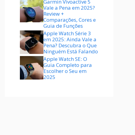
Garmin Vivoactive 5
Vale a Pena em 2025?
Review +
Comparações, Cores e
Guia de Funções
Apple Watch Série 3
em 2025: Ainda Vale a
Pena? Descubra o Que
Ninguém Está Falando
Apple Watch SE: O
Guia Completo para
Escolher o Seu em
2025