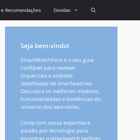
s e Recomendações
Dúvidas
Seja bem-vindo!
SmartWatchFans é o seu guia
confiável para reviews
imparciais e análises
detalhadas de smartwatches.
Descubra os melhores modelos,
funcionalidades e tendências do
universo dos wearables.
Conte com nossa expertise e
paixão por tecnologia para
encontrar o smartwatch perfeito