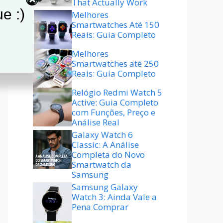
That Actually Work
e :)
Melhores
Smartwatches Até 150
Reais: Guia Completo
Melhores
Smartwatches até 250
Reais: Guia Completo
Relógio Redmi Watch 5
Active: Guia Completo
com Funções, Preço e
Análise Real
Galaxy Watch 6
Classic: A Análise
Completa do Novo
Smartwatch da
Samsung
Samsung Galaxy
Watch 3: Ainda Vale a
Pena Comprar