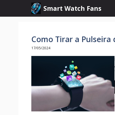
Pular
Smart Watch Fans
para
o
conteúdo
Como Tirar a Pulseira
17/05/2024