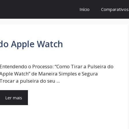
Início
Comparativo
 do Apple Watch
Entendendo o Processo: “Como Tirar a Pulseira do
Apple Watch” de Maneira Simples e Segura
Trocar a pulseira do seu ...
Ler mais